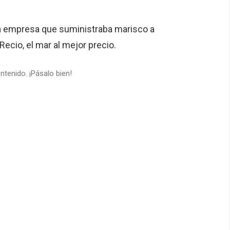
a empresa que suministraba marisco a
ecio, el mar al mejor precio.
ntenido. ¡Pásalo bien!