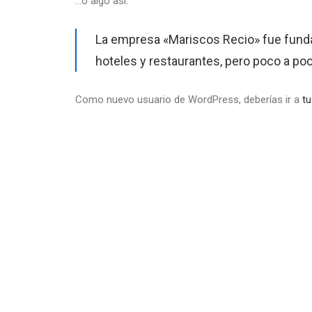
…o algo así:
La empresa «Mariscos Recio» fue fund
hoteles y restaurantes, pero poco a poc
Como nuevo usuario de WordPress, deberías ir a
tu