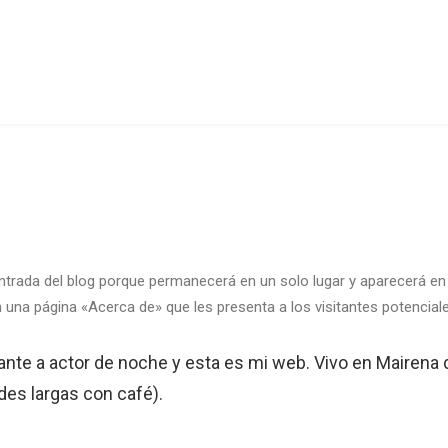
ntrada del blog porque permanecerá en un solo lugar y aparecerá en l
a página «Acerca de» que les presenta a los visitantes potenciales d
ante a actor de noche y esta es mi web. Vivo en Mairena d
ardes largas con café).